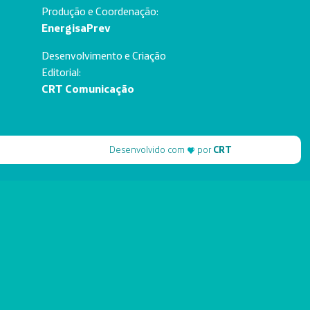
Produção e Coordenação:
EnergisaPrev
Desenvolvimento e Criação
Editorial:
CRT Comunicação
Desenvolvido com
por
CRT