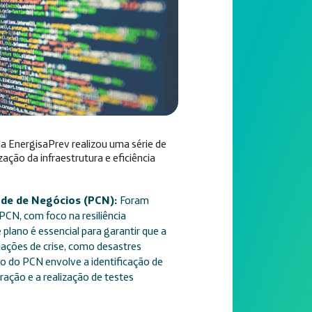
a EnergisaPrev realizou uma série de
ação da infraestrutura e eficiência
ade de Negócios (PCN):
Foram
PCN, com foco na resiliência
 plano é essencial para garantir que a
ções de crise, como desastres
ão do PCN envolve a identificação de
eração e a realização de testes