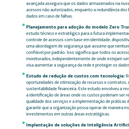
avançada assegura que os dados armazenados na nuv
acessos não autorizados, enquanto a redundância dos b
dados em caso de falhas.
Planejamento para adoção do modelo Zero Trus
estudo técnico e estratégico para a futura implementa
controle de acessos com base em identidade, dispositi
uma abordagem de segurança que assume que nenhuma e
confiável por padrão. Isso significa que todos os aces
monitorados, independentemente de onde estejam sen
visa aumentar a segurança da rede e proteger os dado
Estudo de redução de custos com tecnologia:
Re
oportunidades de otimização de recursos e contratos, 
sustentabilidade financeira. Este estudo envolveu a r
a identificação de áreas onde os custos poderiam ser
qualidade dos serviços e a implementação de práticas d
garantir que a organização possa operar de maneira ma
investimentos em outras áreas estratégicas.
Implantação de soluções de Inteligência Artifici