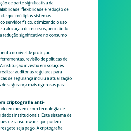
ção de parte significativa da
abilidade, flexibilidade e redução de
ite que múltiplos sistemas
o servidor físico, otimizando o uso
 e a alocação de recursos, permitindo
a redução significativa no consumo
nto no nível de proteção
ferramentas, revisão de políticas de
 instituição investiu em soluções
alizar auditorias regulares para
íticas de segurança incluiu a atualização
s de segurança mais rigorosas para
m criptografia anti-
ado em nuvem, com tecnologia de
dados institucionais. Este sistema de
aques de ransomware, que podem
resgate seja pago. A criptografia