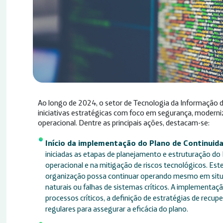
Ao longo de 2024, o setor de Tecnologia da Informação d
iniciativas estratégicas com foco em segurança, moderniz
operacional. Dentre as principais ações, destacam-se:
Início da implementação do Plano de Continuid
iniciadas as etapas de planejamento e estruturação do 
operacional e na mitigação de riscos tecnológicos. Este
organização possa continuar operando mesmo em situa
naturais ou falhas de sistemas críticos. A implementaç
processos críticos, a definição de estratégias de recup
regulares para assegurar a eficácia do plano.