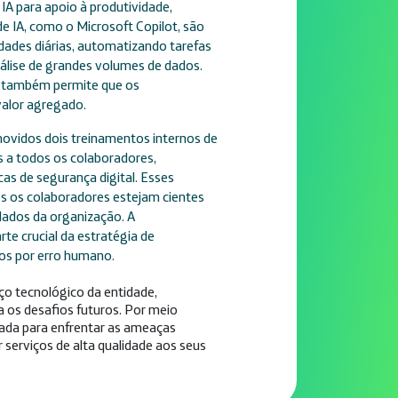
IA para apoio à produtividade,
e IA, como o Microsoft Copilot, são
idades diárias, automatizando tarefas
análise de grandes volumes de dados.
s também permite que os
valor agregado.
ovidos dois treinamentos internos de
 a todos os colaboradores,
cas de segurança digital. Esses
s os colaboradores estejam cientes
dados da organização. A
e crucial da estratégia de
dos por erro humano.
ço tecnológico da entidade,
a os desafios futuros. Por meio
nada para enfrentar as ameaças
r serviços de alta qualidade aos seus