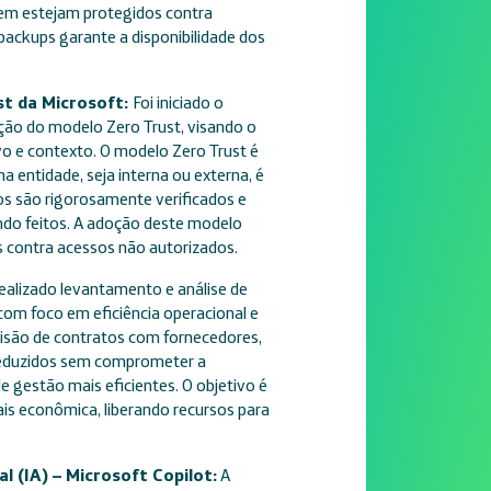
em estejam protegidos contra
ackups garante a disponibilidade dos
t da Microsoft:
Foi iniciado o
ção do modelo Zero Trust, visando o
vo e contexto. O modelo Zero Trust é
ntidade, seja interna ou externa, é
sos são rigorosamente verificados e
do feitos. A adoção deste modelo
s contra acessos não autorizados.
alizado levantamento e análise de
com foco em eficiência operacional e
evisão de contratos com fornecedores,
 reduzidos sem comprometer a
e gestão mais eficientes. O objetivo é
is econômica, liberando recursos para
al (IA) – Microsoft Copilot:
A