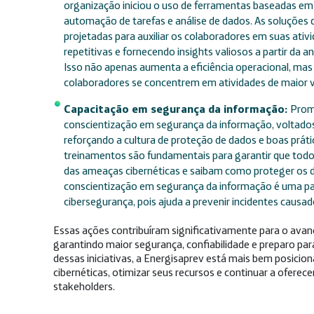
organização iniciou o uso de ferramentas baseadas em 
automação de tarefas e análise de dados. As soluções d
projetadas para auxiliar os colaboradores em suas ativ
repetitivas e fornecendo insights valiosos a partir da 
Isso não apenas aumenta a eficiência operacional, ma
colaboradores se concentrem em atividades de maior 
Capacitação em segurança da informação:
Prom
conscientização em segurança da informação, voltados
reforçando a cultura de proteção de dados e boas práti
treinamentos são fundamentais para garantir que todo
das ameaças cibernéticas e saibam como proteger os 
conscientização em segurança da informação é uma part
cibersegurança, pois ajuda a prevenir incidentes causa
Essas ações contribuíram significativamente para o avan
garantindo maior segurança, confiabilidade e preparo par
dessas iniciativas, a Energisaprev está mais bem posicio
cibernéticas, otimizar seus recursos e continuar a oferece
stakeholders.