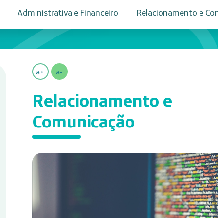
Administrativa e Financeiro
Relacionamento e Co
a+
a-
Relacionamento e
Comunicação