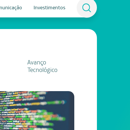
municação
Investimentos
Avanço
Tecnológico