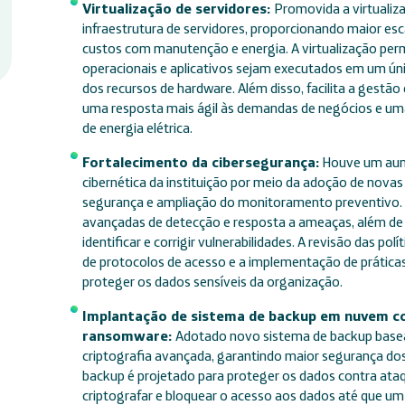
Virtualização de servidores:
Promovida a virtualiza
infraestrutura de servidores, proporcionando maior escal
custos com manutenção e energia. A virtualização perm
operacionais e aplicativos sejam executados em um únic
dos recursos de hardware. Além disso, facilita a gestão
uma resposta mais ágil às demandas de negócios e um
de energia elétrica.
Fortalecimento da cibersegurança:
Houve um aume
cibernética da instituição por meio da adoção de novas 
segurança e ampliação do monitoramento preventivo. A
avançadas de detecção e resposta a ameaças, além de re
identificar e corrigir vulnerabilidades. A revisão das pol
de protocolos de acesso e a implementação de prática
proteger os dados sensíveis da organização.
Implantação de sistema de backup em nuvem co
ransomware:
Adotado novo sistema de backup base
criptografia avançada, garantindo maior segurança dos 
backup é projetado para proteger os dados contra at
criptografar e bloquear o acesso aos dados até que um 