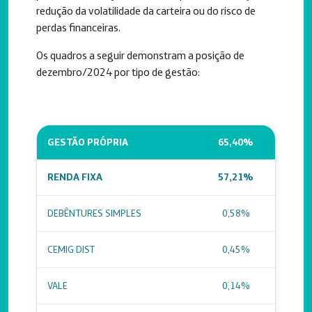
redução da volatilidade da carteira ou do risco de
perdas financeiras.
Os quadros a seguir demonstram a posição de
dezembro/2024 por tipo de gestão:
GESTÃO PRÓPRIA
65,40%
RENDA FIXA
57,21%
DEBÊNTURES SIMPLES
0,58%
CEMIG DIST
0,45%
VALE
0,14%