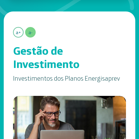
a+
a-
Gestão de
Investimento
Investimentos dos Planos Energisaprev