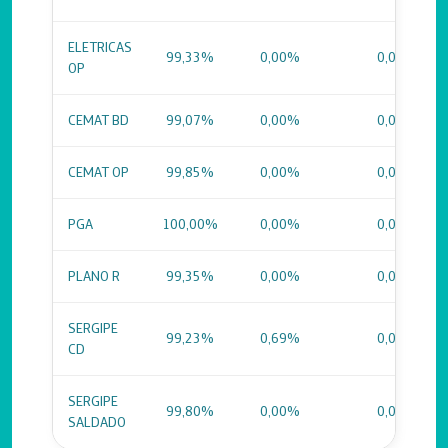
ELETRICAS
99,33%
0,00%
0,00%
OP
CEMAT BD
99,07%
0,00%
0,00%
CEMAT OP
99,85%
0,00%
0,00%
PGA
100,00%
0,00%
0,00%
PLANO R
99,35%
0,00%
0,00%
SERGIPE
99,23%
0,69%
0,00%
CD
SERGIPE
99,80%
0,00%
0,00%
SALDADO