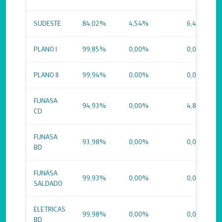
SUDESTE
84,02%
4,54%
6,48%
PLANO I
99,85%
0,00%
0,00%
PLANO II
99,94%
0,00%
0,00%
FUNASA
94,93%
0,00%
4,86%
CD
FUNASA
93,98%
0,00%
0,00%
BD
FUNASA
99,93%
0,00%
0,00%
SALDADO
ELETRICAS
99,98%
0,00%
0,00%
BD