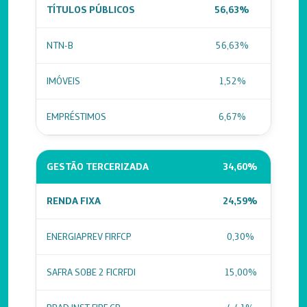
TÍTULOS PÚBLICOS
56,63%
NTN-B
56,63%
IMÓVEIS
1,52%
EMPRÉSTIMOS
6,67%
GESTÃO TERCERIZADA
34,60%
RENDA FIXA
24,59%
ENERGIAPREV FIRFCP
0,30%
SAFRA SOBE 2 FICRFDI
15,00%