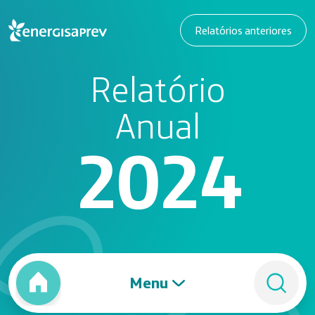
Relatórios anteriores
Relatório
Anual
2024
Menu