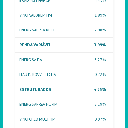
BRAD INST FIRF CP
4,41%
VINCI VALOREM FIM
1,89%
ENERGISAPREV RF FIF
2,98%
RENDA VARIÁVEL
3,99%
ENERGISA FIA
3,27%
ITAU IN BOVV11 FCFIA
0,72%
ESTRUTURADOS
4,75%
ENERGISAPREV FIC FIM
3,19%
VINCI CRED MULT FIM
0,97%