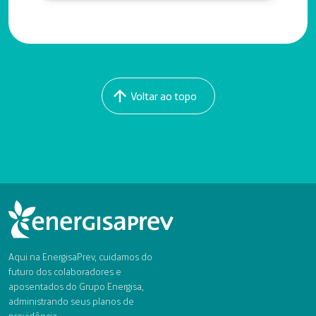
Voltar ao topo
Aqui na EnergisaPrev, cuidamos do
futuro dos colaboradores e
aposentados do Grupo Energisa,
administrando seus planos de