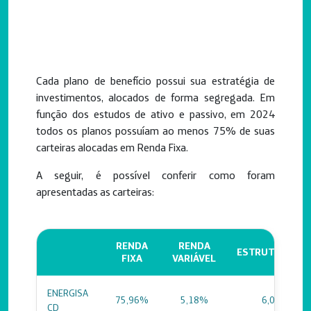
Cada plano de benefício possui sua estratégia de
investimentos, alocados de forma segregada. Em
função dos estudos de ativo e passivo, em 2024
todos os planos possuíam ao menos 75% de suas
carteiras alocadas em Renda Fixa.
A seguir, é possível conferir como foram
apresentadas as carteiras:
RENDA
RENDA
ESTRUTURADO
FIXA
VARIÁVEL
ENERGISA
75,96%
5,18%
6,00%
CD