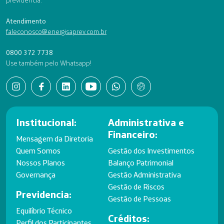
previdência.
Atendimento
faleconosco@energisaprev.com.br
0800 372 7738
Use também pelo Whatsapp!
Institucional:
Administrativa e
Financeiro:
Mensagem da Diretoria
Quem Somos
Gestão dos Investimentos
Nossos Planos
Balanço Patrimonial
Governança
Gestão Administrativa
Gestão de Riscos
Previdencia:
Gestão de Pessoas
Equilíbrio Técnico
Créditos:
Perfil dos Participantes