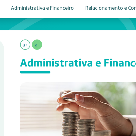
Administrativa e Financeiro
Relacionamento e Co
a+
a-
Administrativa e Financ