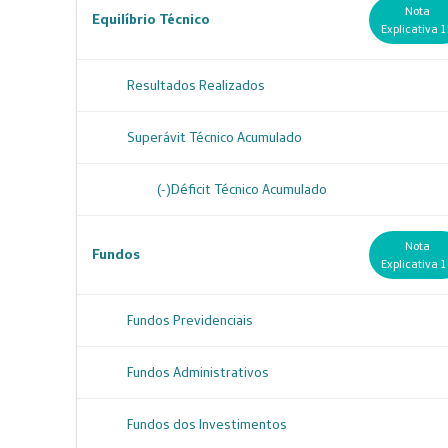
Nota
Equilíbrio Técnico
Explicativa 
Resultados Realizados
Superávit Técnico Acumulado
(-)Déficit Técnico Acumulado
Nota
Fundos
Explicativa 
Fundos Previdenciais
Fundos Administrativos
Fundos dos Investimentos