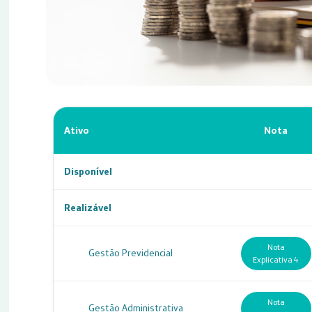
Ativo
Nota
Disponível
Realizável
Nota
Gestão Previdencial
Explicativa 4
Nota
Gestão Administrativa