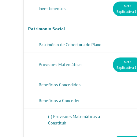
Nota
Investimentos
Explicativa 
Patrimonio Social
Patrimônio de Cobertura do Plano
Nota
Provisões Matemáticas
Explicativa 
Benefícios Concedidos
Benefícios a Conceder
(-) Provisões Matemáticas a
Constituir