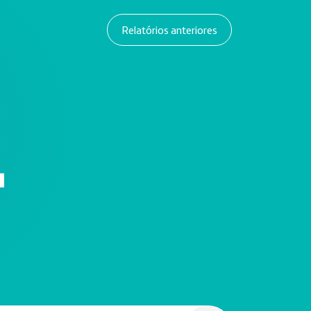
Relatórios anteriores
4