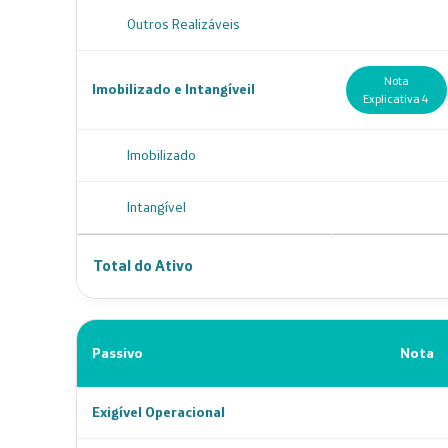
Outros Realizáveis
Nota
Imobilizado e Intangíveil
Explicativa 4
Imobilizado
Intangível
Total do Ativo
Passivo
Nota
Exigível Operacional