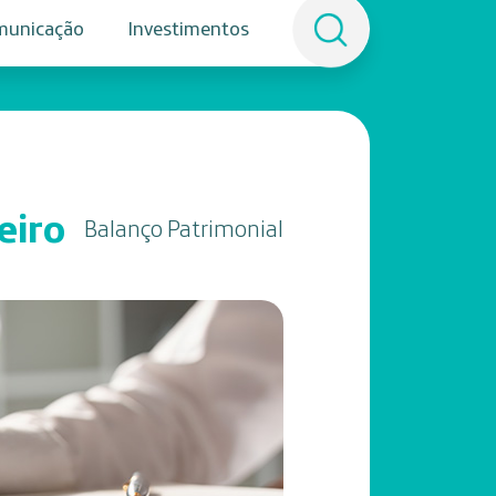
municação
Investimentos
eiro
Balanço Patrimonial