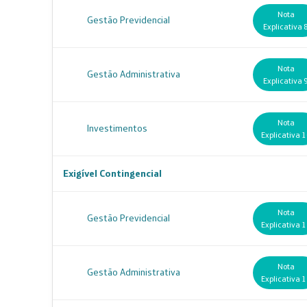
Nota
Gestão Previdencial
Explicativa 
Nota
Gestão Administrativa
Explicativa 
Nota
Investimentos
Explicativa 
Exigível Contingencial
Nota
Gestão Previdencial
Explicativa 
Nota
Gestão Administrativa
Explicativa 