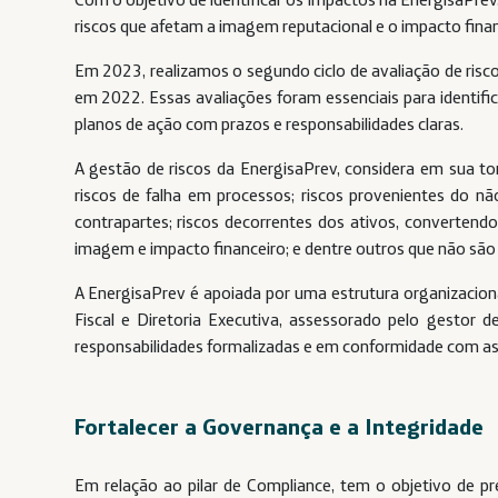
riscos que afetam a imagem reputacional e o impacto finan
Em 2023, realizamos o segundo ciclo de avaliação de risco
em 2022. Essas avaliações foram essenciais para identific
planos de ação com prazos e responsabilidades claras.
A gestão de riscos da EnergisaPrev, considera em sua t
riscos de falha em processos; riscos provenientes do 
contrapartes; riscos decorrentes dos ativos, convertendo 
imagem e impacto financeiro; e dentre outros que não sã
A EnergisaPrev é apoiada por uma estrutura organizacion
Fiscal e Diretoria Executiva, assessorado pelo gestor d
responsabilidades formalizadas e em conformidade com as
Fortalecer a Governança e a Integridade
Em relação ao pilar de Compliance, tem o objetivo de prev