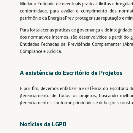
blindar a Entidade de eventuais práticas ilícitas e irregul
conformidade, para avaliar o cumprimento dos normat
patrimônio da EnergisaPrev, proteger sua reputação e mini
Para fortalecer as práticas de governança e de integridade
dos normativos internos, são desenvolvidos a partir do g
Entidades Fechadas de Previdência Complementar (Abr
Compliance e Jurídica.
A existência do Escritório de Projetos
E por fim, devemos enfatizar a existência do Escritório d
gerenciamento de todos os projetos, buscando melhora
gerenciamentos, conforme prioridades e definições consta
Notícias da LGPD