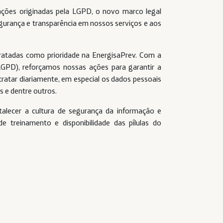
ações originadas pela LGPD, o novo marco legal
gurança e transparência em nossos serviços e aos
ratadas como prioridade na EnergisaPrev. Com a
LGPD), reforçamos nossas ações para garantir a
atar diariamente, em especial os dados pessoais
s e dentre outros.
talecer a cultura de segurança da informação e
e treinamento e disponibilidade das pílulas do