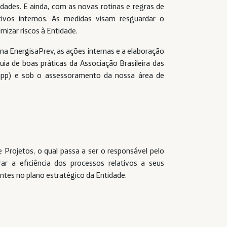
aridades. E ainda, com as novas rotinas e regras de
ivos internos. As medidas visam resguardar o
mizar riscos à Entidade.
 na EnergisaPrev, as ações internas e a elaboração
uia de boas práticas da Associação Brasileira das
app) e sob o assessoramento da nossa área de
e Projetos, o qual passa a ser o responsável pelo
r a eficiência dos processos relativos a seus
ntes no plano estratégico da Entidade.