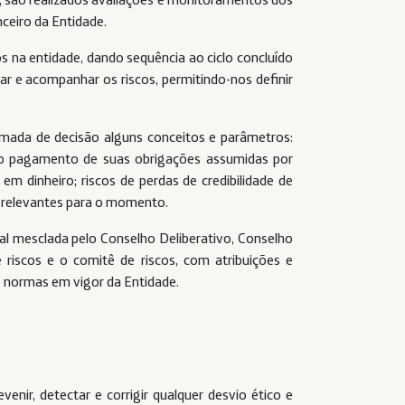
ceiro da Entidade.
s na entidade, dando sequência ao ciclo concluído
ar e acompanhar os riscos, permitindo-nos definir
omada de decisão alguns conceitos e parâmetros:
não pagamento de suas obrigações assumidas por
em dinheiro; riscos de perdas de credibilidade de
o relevantes para o momento.
al mesclada pelo Conselho Deliberativo, Conselho
e riscos e o comitê de riscos, com atribuições e
 normas em vigor da Entidade.
enir, detectar e corrigir qualquer desvio ético e