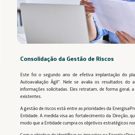
Consolidação da Gestão de Riscos
Este foi o segundo ano de efetiva implantação do pl
Autoavaliação Ágil”. Nele se avalia os resultados d
informações solicitadas. Eles retratam, de forma geral, a
existentes.
A gestão de riscos está entre as prioridades da EnergisaP
Entidade. A medida visa ao fortalecimento da Direção, que
modo que a Entidade cumpra os objetivos estratégicos no
Com o objetivo de identificar os impactos na EnergisaPre