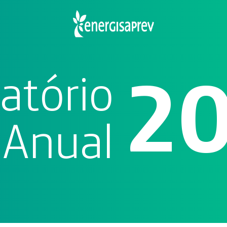
2
atório
Anual