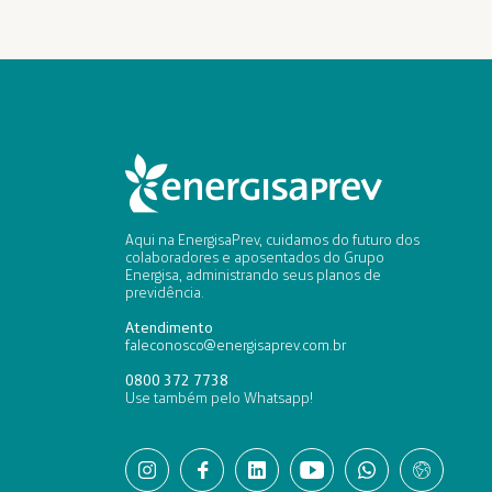
Aqui na EnergisaPrev, cuidamos do futuro dos
colaboradores e aposentados do Grupo
Energisa, administrando seus planos de
previdência.
Atendimento
faleconosco@energisaprev.com.br
0800 372 7738
Use também pelo Whatsapp!