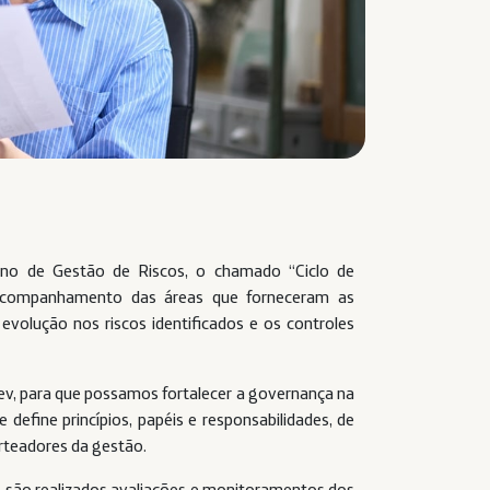
ano de Gestão de Riscos, o chamado “Ciclo de
o acompanhamento das áreas que forneceram as
 evolução nos riscos identificados e os controles
rev, para que possamos fortalecer a governança na
 define princípios, papéis e responsabilidades, de
rteadores da gestão.
v, são realizados avaliações e monitoramentos dos