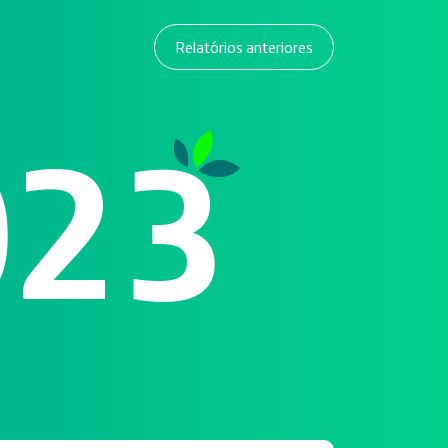
Relatórios anteriores
023