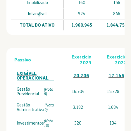
Imobilizado
160
156
Intangível
924
846
TOTAL DO ATIVO
1.960.945
1.844.751
Exercício
Exercício
Passivo
2023
2022
EXIGÍVEL
20.206
17.146
OPERACIONAL
Gestão
(Nota
16.704
15.328
Previdencial
8)
Gestão
(Nota
3.182
1.684
Administrativa
9)
(Nota
Investimentos
320
134
10)