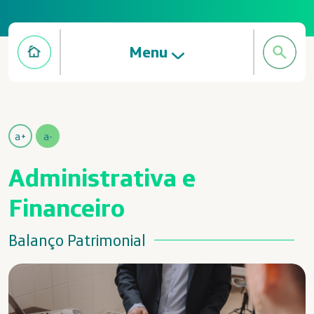
Menu
a+
a-
Administrativa e
Financeiro
Balanço Patrimonial