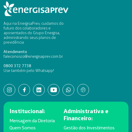
Aqui na EnergisaPrev, cuidamos do
futuro dos colaboradores e
aposentados do Grupo Energisa,
administrando seus planos de
previdência.
Atendimento
faleconosco@energisaprev.com.br
0800 372 7738
Use também pelo Whatsapp!
Institucional:
Administrativa e
Financeiro:
Mensagem da Diretoria
Quem Somos
Gestão dos Investimentos