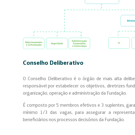
Conselho Deliberativo
O Conselho Deliberativo é o órgão de mais alta delib
responsável por estabelecer os objetivos, diretrizes fun
organização, operação e administração da Fundação.
É composto por 5 membros efetivos e 3 suplentes, garan
mínimo 1/3 das vagas, para assegurar a representat
beneficiários nos processos decisórios da Fundação.