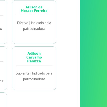
Arilson de
Moraes Ferreira
Efetivo | Indicado pela
patrocinadora
la
Adilson
Carvalho
Panizza
Suplente | Indicado pela
patrocinadora
dos