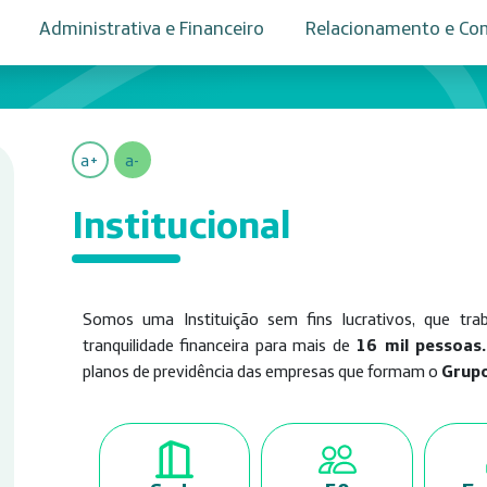
Administrativa e Financeiro
Relacionamento e Co
a+
a-
Institucional
Somos uma Instituição sem fins lucrativos, que tra
tranquilidade financeira para mais de
16 mil pessoas.
planos de previdência das empresas que formam o
Grupo