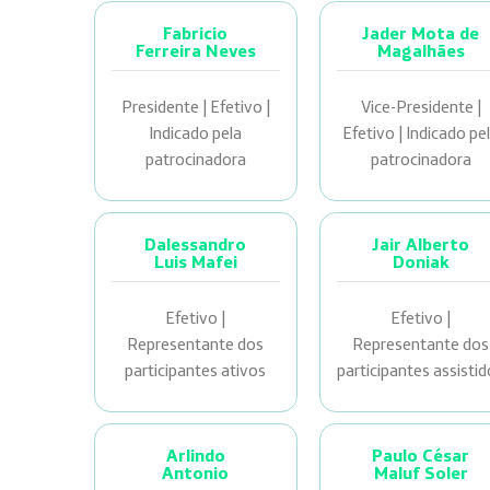
Fabricio
Jader Mota de
Ferreira Neves
Magalhães
Presidente | Efetivo |
Vice-Presidente |
Indicado pela
Efetivo | Indicado pe
patrocinadora
patrocinadora
Dalessandro
Jair Alberto
Luis Mafei
Doniak
Efetivo |
Efetivo |
Representante dos
Representante dos
participantes ativos
participantes assisti
Arlindo
Paulo César
Antonio
Maluf Soler