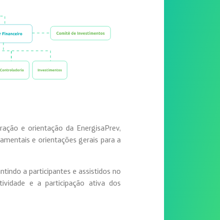
eração e orientação da EnergisaPrev,
damentais e orientações gerais para a
tindo a participantes e assistidos no
ividade e a participação ativa dos