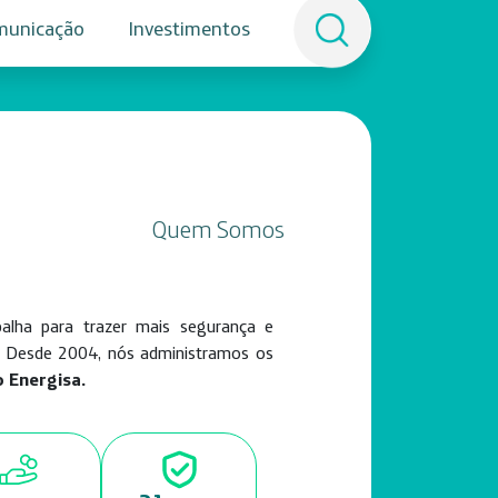
municação
Investimentos
Quem Somos
balha para trazer mais segurança e
Desde 2004, nós administramos os
 Energisa.