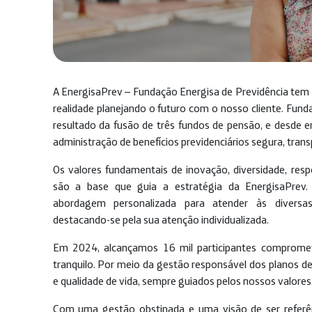
A EnergisaPrev – Fundação Energisa de Previdência te
realidade planejando o futuro com o nosso cliente. Fun
resultado da fusão de três fundos de pensão, e desde 
administração de benefícios previdenciários segura, tran
Os valores fundamentais de inovação, diversidade, respo
são a base que guia a estratégia da EnergisaPrev
abordagem personalizada para atender às divers
destacando-se pela sua atenção individualizada.
Em 2024, alcançamos 16 mil participantes comprome
tranquilo. Por meio da gestão responsável dos planos 
e qualidade de vida, sempre guiados pelos nossos valores
Com uma gestão obstinada e uma visão de ser referên