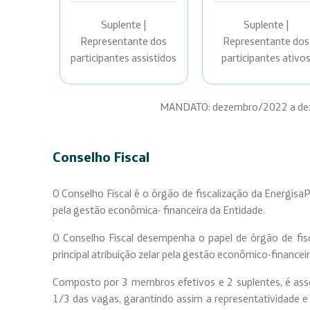
Suplente |
Suplente |
Representante dos
Representante dos
participantes assistidos
participantes ativo
MANDATO: dezembro/2022 a d
Conselho Fiscal
O Conselho Fiscal é o órgão de fiscalização da EnergisaP
pela gestão econômica- financeira da Entidade.
O Conselho Fiscal desempenha o papel de órgão de fis
principal atribuição zelar pela gestão econômico-financei
Composto por 3 membros efetivos e 2 suplentes, é ass
1/3 das vagas, garantindo assim a representatividade e a