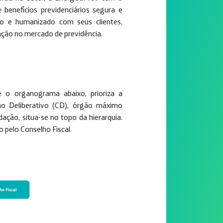
enefícios previdenciários segura e
so e humanizado com seus clientes,
ação no mercado de previdência.
e o organograma abaixo, prioriza a
elho Deliberativo (CD), órgão máximo
ação, situa-se no topo da hierarquia.
o pelo Conselho Fiscal.