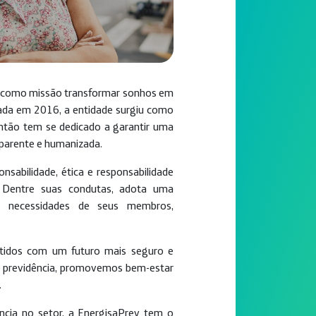
m como missão transformar sonhos em
dada em 2016, a entidade surgiu como
então tem se dedicado a garantir uma
sparente e humanizada.
nsabilidade, ética e responsabilidade
. Dentre suas condutas, adota uma
as necessidades de seus membros,
tidos com um futuro mais seguro e
de previdência, promovemos bem-estar
.
cia no setor, a EnergisaPrev tem o