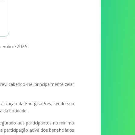
s
ezembro/2025
rev, cabendo-lhe, principalmente zelar
calização da EnergisaPrev, sendo sua
ra da Entidade.
egurado aos participantes no mínimo
 participação ativa dos beneficiários