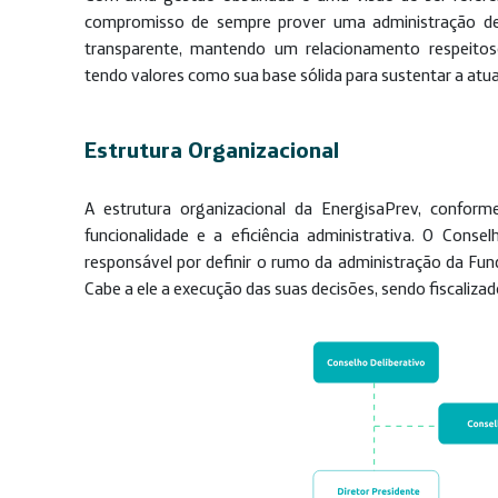
compromisso de sempre prover uma administração de b
transparente, mantendo um relacionamento respeito
tendo valores como sua base sólida para sustentar a atu
Estrutura Organizacional
A estrutura organizacional da EnergisaPrev, conform
funcionalidade e a eficiência administrativa. O Cons
responsável por definir o rumo da administração da Fund
Cabe a ele a execução das suas decisões, sendo fiscalizad