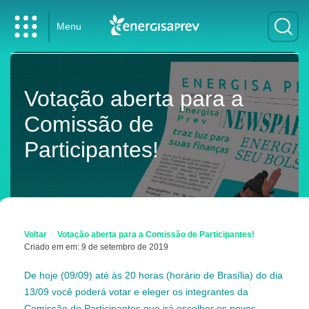
Menu
Votação aberta para a
Comissão de
Participantes!
Voltar
Votação aberta para a Comissão de Participantes!
Criado em em: 9 de setembro de 2019
De hoje (09/09) até às 20 horas (horário de Brasília) do dia
13/09 você poderá votar e eleger os integrantes da
Comissão de Participantes que irá escolher os novos