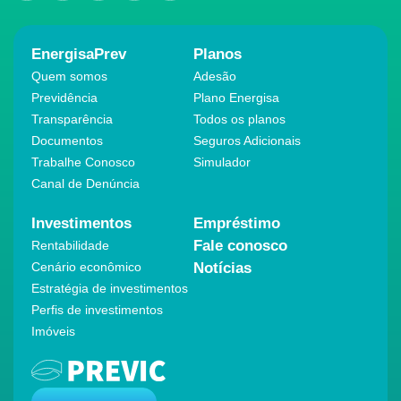
EnergisaPrev
Planos
Quem somos
Adesão
Previdência
Plano Energisa
Transparência
Todos os planos
Documentos
Seguros Adicionais
Trabalhe Conosco
Simulador
Canal de Denúncia
Investimentos
Empréstimo
Fale conosco
Rentabilidade
Cenário econômico
Notícias
Estratégia de investimentos
Perfis de investimentos
Imóveis