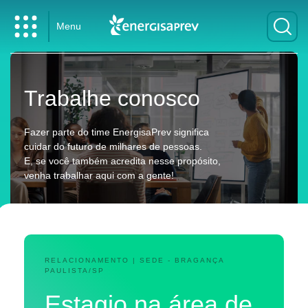
Menu
Trabalhe conosco
Fazer parte do time EnergisaPrev significa
cuidar do futuro de milhares de pessoas.
E, se você também acredita nesse propósito,
venha trabalhar aqui com a gente!
RELACIONAMENTO | SEDE - BRAGANÇA
PAULISTA/SP
Estagio na área de