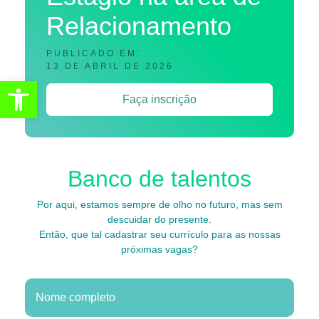
Relacionamento
PUBLICADO EM:
13 DE ABRIL DE 2026
Abrir a barra de ferramentas
Faça inscrição
Banco de talentos
Por aqui, estamos sempre de olho no futuro, mas sem
descuidar do presente.
Então, que tal cadastrar seu currículo para as nossas
próximas vagas?