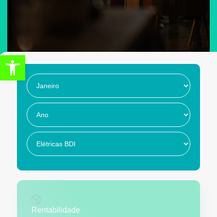
Abrir a barra de ferramentas
Rentabilidade