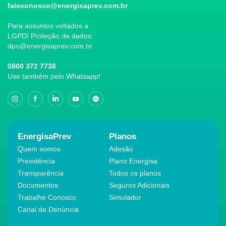
faleconosco@energisaprev.com.br
Para assuntos voltados a
LGPD/ Proteção de dados:
dpo@energisaprev.com.br
0800 372 7738
Use também pelo Whatsapp!
EnergisaPrev
Planos
Quem somos
Adesão
Previdência
Plano Energisa
Transparência
Todos os planos
Documentos
Seguros Adicionais
Trabalhe Conosco
Simulador
Canal de Denúncia