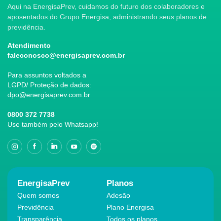
Aqui na EnergisaPrev, cuidamos do futuro dos colaboradores e
aposentados do Grupo Energisa, administrando seus planos de
previdência.
Atendimento
faleconosco@energisaprev.com.br
Para assuntos voltados a
LGPD/ Proteção de dados:
dpo@energisaprev.com.br
0800 372 7738
Use também pelo Whatsapp!
EnergisaPrev
Planos
Quem somos
Adesão
Previdência
Plano Energisa
Transparência
Todos os planos