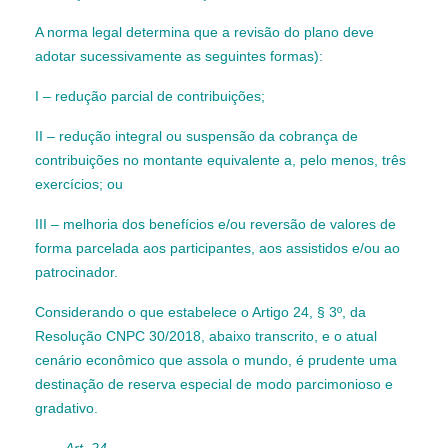
A norma legal determina que a revisão do plano deve
adotar sucessivamente as seguintes formas):
I – redução parcial de contribuições;
II – redução integral ou suspensão da cobrança de
contribuições no montante equivalente a, pelo menos, três
exercícios; ou
III – melhoria dos benefícios e/ou reversão de valores de
forma parcelada aos participantes, aos assistidos e/ou ao
patrocinador.
Considerando o que estabelece o Artigo 24, § 3º, da
Resolução CNPC 30/2018, abaixo transcrito, e o atual
cenário econômico que assola o mundo, é prudente uma
destinação de reserva especial de modo parcimonioso e
gradativo.