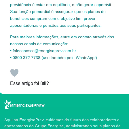
previdência é estar em equilíbrio, e não gerar superávit.
Sua função primordial é assegurar que os planos de
benefícios cumpram com o objetivo fim: prover
aposentadorias e pensões aos seus participantes.
Para maiores informações, entre em contato através dos
nossos canais de comunicação:
• faleconosco@energisaprev.com.br
• 0800 372 7738 (use também pelo WhatsApp!)
Esse artigo foi útil?
Aqui na EnergisaPrev, cuidamos do futuro dos colaboradores e
aposentados do Grupo Energisa, administrando seus planos de