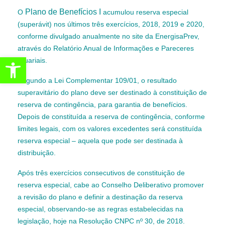
Plano de Benefícios I
O
acumulou reserva especial
(superávit) nos últimos três exercícios, 2018, 2019 e 2020,
conforme divulgado anualmente no site da EnergisaPrev,
através do Relatório Anual de Informações e Pareceres
Abrir a barra de ferramentas
Atuariais.
Segundo a Lei Complementar 109/01, o resultado
superavitário do plano deve ser destinado à constituição de
reserva de contingência, para garantia de benefícios.
Depois de constituída a reserva de contingência, conforme
limites legais, com os valores excedentes será constituída
reserva especial – aquela que pode ser destinada à
distribuição.
Após três exercícios consecutivos de constituição de
reserva especial, cabe ao Conselho Deliberativo promover
a revisão do plano e definir a destinação da reserva
especial, observando-se as regras estabelecidas na
legislação, hoje na Resolução CNPC nº 30, de 2018.