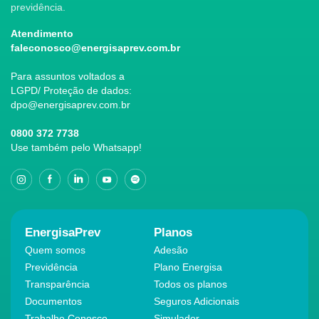
previdência.
Atendimento
faleconosco@energisaprev.com.br
Para assuntos voltados a
LGPD/ Proteção de dados:
dpo@energisaprev.com.br
0800 372 7738
Use também pelo Whatsapp!
EnergisaPrev
Planos
Quem somos
Adesão
Previdência
Plano Energisa
Transparência
Todos os planos
Documentos
Seguros Adicionais
Trabalhe Conosco
Simulador