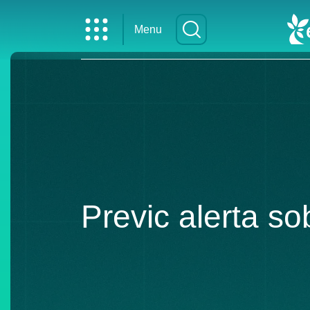
Menu
Previc alerta so