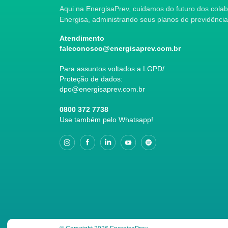
Aqui na EnergisaPrev, cuidamos do futuro dos col
Energisa, administrando seus planos de previdência
Atendimento
faleconosco@energisaprev.com.br
Para assuntos voltados a LGPD/
Proteção de dados:
dpo@energisaprev.com.br
0800 372 7738
Use também pelo Whatsapp!