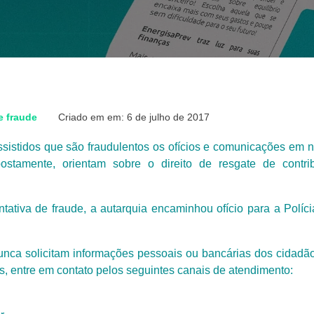
e fraude
Criado em em: 6 de julho de 2017
 assistidos que são fraudulentos os ofícios e comunicações em
ostamente, orientam sobre o direito de resgate de contri
ativa de fraude, a autarquia encaminhou ofício para a Polícia
nca solicitam informações pessoais ou bancárias dos cidadã
s, entre em contato pelos seguintes canais de atendimento: