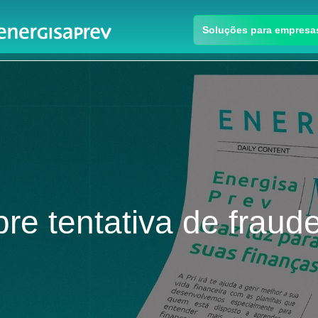
Soluções para empresa
bre tentativa de fraud