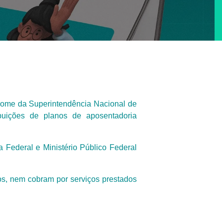
 nome da Superintendência Nacional de
buições de planos de aposentadoria
 Federal e Ministério Público Federal
os, nem cobram por serviços prestados