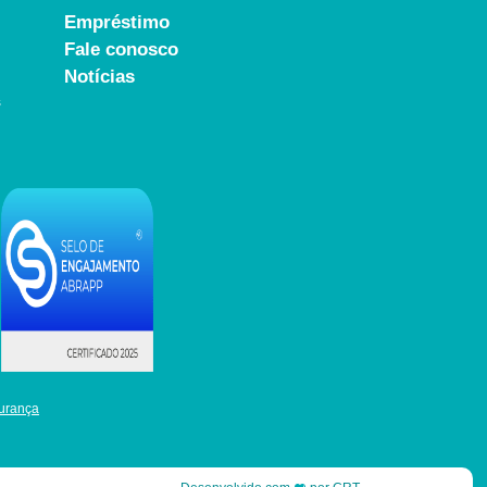
Empréstimo
Fale conosco
Notícias
s
urança