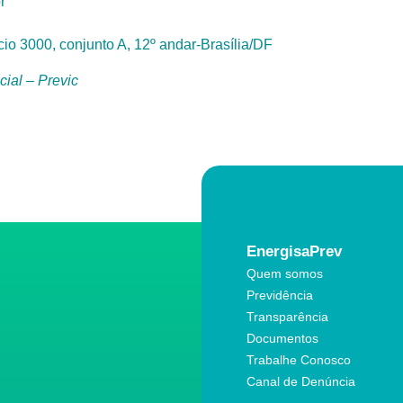
r
o 3000, conjunto A, 12º andar-Brasília/DF
ial – Previc
EnergisaPrev
Quem somos
Previdência
Transparência
Documentos
Trabalhe Conosco
Canal de Denúncia