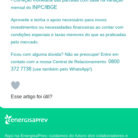
• Correção monetária das parcelas com base na variação
INPC/IBGE
mensal do
Aproveite e tenha o apoio necessário para novos
investimentos ou necessidades financeiras ao contar com
condições especiais e taxas menores do que as praticadas
pelo mercado.
Ficou com alguma dúvida? Não se preocupe! Entre em
0800
contato com a nossa Central de Relacionamento:
372 7738
(use também pelo WhatsApp!).
Esse artigo foi útil?
Aqui na EnergisaPrev, cuidamos do futuro dos colaboradores e