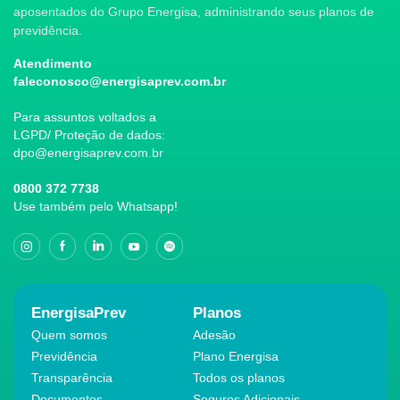
aposentados do Grupo Energisa, administrando seus planos de
previdência.
Atendimento
faleconosco@energisaprev.com.br
Para assuntos voltados a
LGPD/ Proteção de dados:
dpo@energisaprev.com.br
0800 372 7738
Use também pelo Whatsapp!
EnergisaPrev
Planos
Quem somos
Adesão
Previdência
Plano Energisa
Transparência
Todos os planos
Documentos
Seguros Adicionais