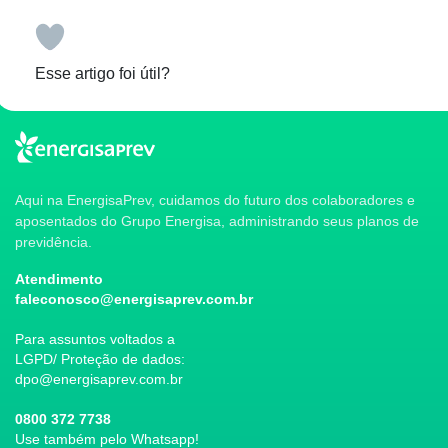
Esse artigo foi útil?
Aqui na EnergisaPrev, cuidamos do futuro dos colaboradores e
aposentados do Grupo Energisa, administrando seus planos de
previdência.
Atendimento
faleconosco@energisaprev.com.br
Para assuntos voltados a
LGPD/ Proteção de dados:
dpo@energisaprev.com.br
0800 372 7738
Use também pelo Whatsapp!