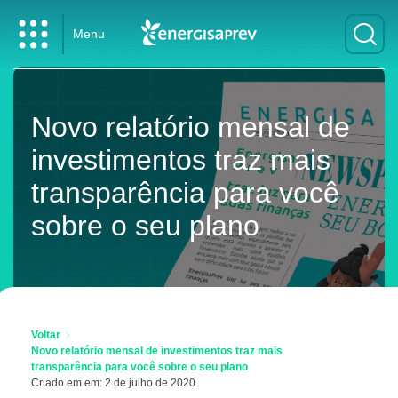
Menu
Novo relatório mensal de
investimentos traz mais
transparência para você
sobre o seu plano
Voltar
Novo relatório mensal de investimentos traz mais
transparência para você sobre o seu plano
Criado em em: 2 de julho de 2020