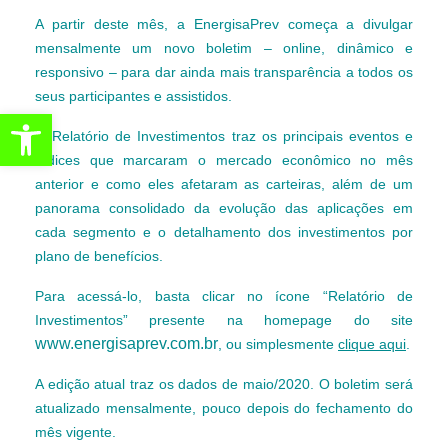
A partir deste mês, a EnergisaPrev começa a divulgar
mensalmente um novo boletim – online, dinâmico e
responsivo – para dar ainda mais transparência a todos os
seus participantes e assistidos.
Abrir a barra de ferramentas
O Relatório de Investimentos traz os principais eventos e
índices que marcaram o mercado econômico no mês
anterior e como eles afetaram as carteiras, além de um
panorama consolidado da evolução das aplicações em
cada segmento e o detalhamento dos investimentos por
plano de benefícios.
Para acessá-lo, basta clicar no ícone “Relatório de
Investimentos” presente na homepage do site
www.energisaprev.com.br
, ou simplesmente
clique aqui
.
A edição atual traz os dados de maio/2020. O boletim será
atualizado mensalmente, pouco depois do fechamento do
mês vigente.