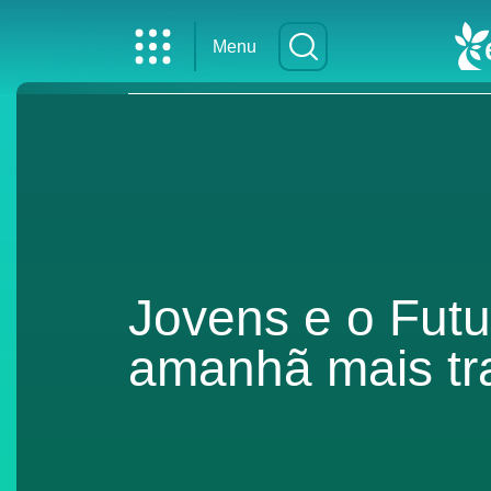
Menu
Jovens e o Fut
amanhã mais tra