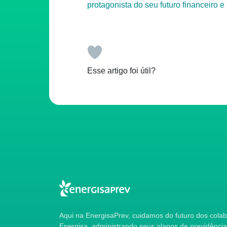
protagonista do seu futuro financeiro 
Esse artigo foi útil?
Aqui na EnergisaPrev, cuidamos do futuro dos col
Energisa, administrando seus planos de previdência