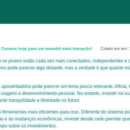
: Comece hoje para um amanhã mais tranquilo!
Criado em em: 1
os jovens estão cada vez mais conectados, independentes e 
nceiro pode parecer algo distante, mas a verdade é que quanto 
a aposentadoria pode parecer um tema pouco relevante. Afinal, h
, viagens e desenvolvimento pessoal. No entanto, investir na s
tir tranquilidade e liberdade no futuro.
erramentas mais eficientes para isso. Diferente do sistema púb
o e às mudanças econômicas, investir desde cedo permite que 
mpo sobre os investimentos.