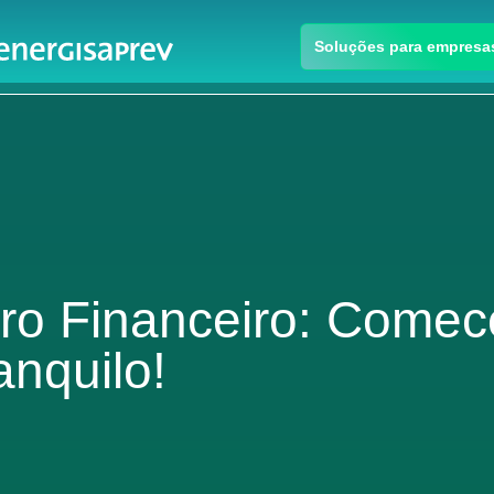
Soluções para empresa
uro Financeiro: Comec
nquilo!