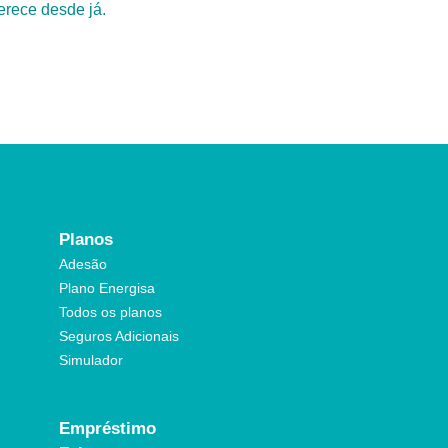
erece desde já.
Planos
Adesão
Plano Energisa
Todos os planos
Seguros Adicionais
Simulador
Empréstimo