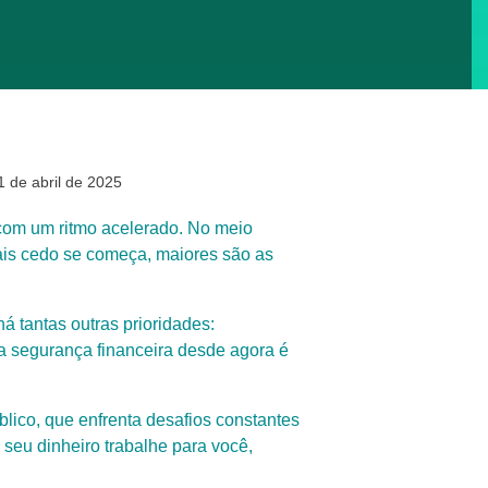
 de abril de 2025
com um ritmo acelerado. No meio
mais cedo se começa, maiores são as
á tantas outras prioridades:
ua segurança financeira desde agora é
lico, que enfrenta desafios constantes
seu dinheiro trabalhe para você,