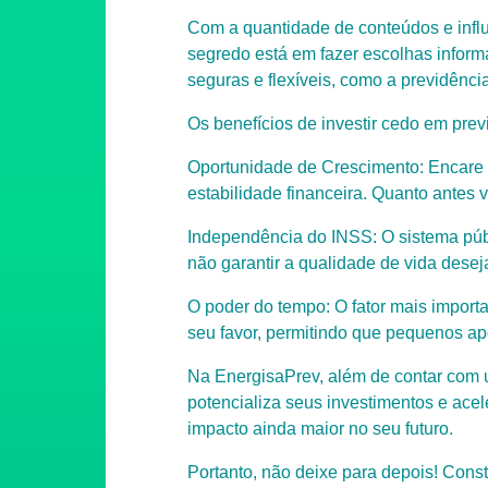
Com a quantidade de conteúdos e influ
segredo está em fazer escolhas inform
seguras e flexíveis, como a previdência
Os benefícios de investir cedo em pre
Oportunidade de Crescimento:
Encare 
estabilidade financeira. Quanto antes 
Independência do INSS:
O sistema púb
não garantir a qualidade de vida dese
O poder do tempo:
O fator mais import
seu favor, permitindo que pequenos ap
Na EnergisaPrev, além de contar com u
potencializa seus investimentos e acel
impacto ainda maior no seu futuro.
Portanto, não deixe para depois! Cons