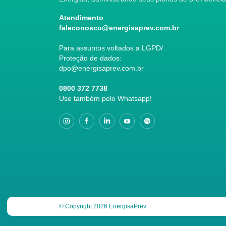
Atendimento
faleconosco@energisaprev.com.br
Para assuntos voltados a LGPD/
Proteção de dados:
dpo@energisaprev.com.br
0800 372 7738
Use também pelo Whatsapp!
© Copyright 2026 EnergisaPrev