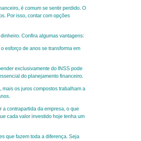
anceiro, é comum se sentir perdido. O
os. Por isso, contar com opções
dinheiro. Confira algumas vantagens:
o esforço de anos se transforma em
epender exclusivamente do INSS pode
essencial do planejamento financeiro.
, mais os juros compostos trabalham a
anos.
r a contrapartida da empresa, o que
que cada valor investido hoje tenha um
s que fazem toda a diferença. Seja