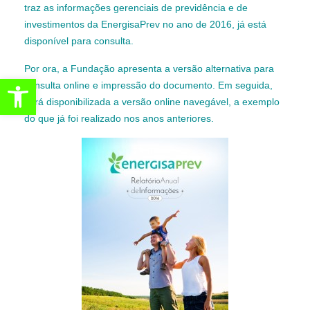
traz as informações gerenciais de previdência e de
investimentos da EnergisaPrev no ano de 2016, já está
disponível para consulta.
Por ora, a Fundação apresenta a versão alternativa para
Abrir a barra de ferramentas
consulta online e impressão do documento. Em seguida,
será disponibilizada a versão online navegável, a exemplo
do que já foi realizado nos anos anteriores.