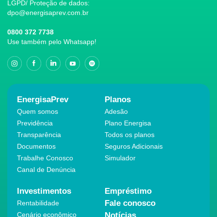
LGPD/ Proteção de dados:
dpo@energisaprev.com.br
0800 372 7738
Use também pelo Whatsapp!
EnergisaPrev
Planos
Quem somos
Adesão
Previdência
Plano Energisa
Transparência
Todos os planos
Documentos
Seguros Adicionais
Trabalhe Conosco
Simulador
Canal de Denúncia
Investimentos
Empréstimo
Fale conosco
Rentabilidade
Cenário econômico
Notícias