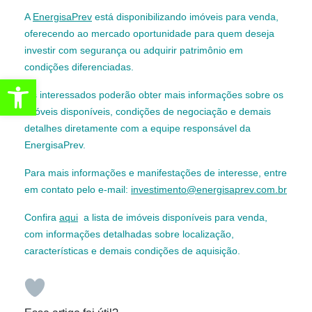
A
EnergisaPrev
está disponibilizando imóveis para venda,
oferecendo ao mercado oportunidade para quem deseja
investir com segurança ou adquirir patrimônio em
condições diferenciadas.
Abrir a barra de ferramentas
Os interessados poderão obter mais informações sobre os
imóveis disponíveis, condições de negociação e demais
detalhes diretamente com a equipe responsável da
EnergisaPrev.
Para mais informações e manifestações de interesse, entre
em contato pelo e-mail:
investimento@energisaprev.com.br
Confira
aqui
a lista de imóveis disponíveis para venda,
com informações detalhadas sobre localização,
características e demais condições de aquisição.