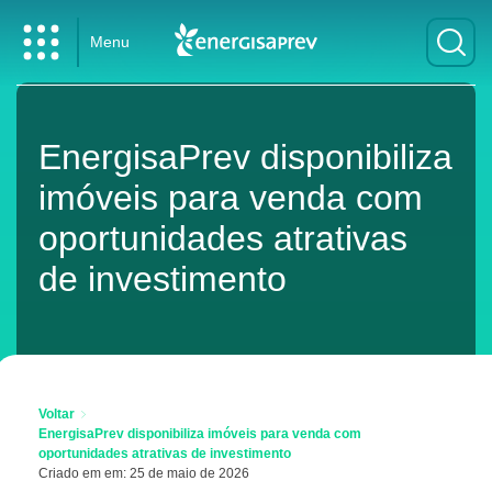
Menu
EnergisaPrev disponibiliza
imóveis para venda com
oportunidades atrativas
de investimento
Voltar
EnergisaPrev disponibiliza imóveis para venda com
oportunidades atrativas de investimento
Criado em em: 25 de maio de 2026