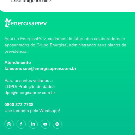
Esse artigo foi útil?
Aqui na EnergisaPrev, cuidamos do futuro dos colaboradores e
aposentados do Grupo Energisa, administrando seus planos de
previdência.
Atendimento
faleconosco@energisaprev.com.br
Para assuntos voltados a
LGPD/ Proteção de dados:
dpo@energisaprev.com.br
0800 372 7738
Use também pelo Whatsapp!