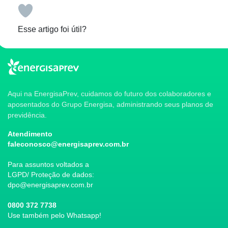
Esse artigo foi útil?
Aqui na EnergisaPrev, cuidamos do futuro dos colaboradores e
aposentados do Grupo Energisa, administrando seus planos de
previdência.
Atendimento
faleconosco@energisaprev.com.br
Para assuntos voltados a
LGPD/ Proteção de dados:
dpo@energisaprev.com.br
0800 372 7738
Use também pelo Whatsapp!