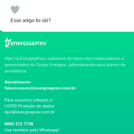
Esse artigo foi útil?
Aqui na EnergisaPrev, cuidamos do futuro dos colaboradores e
aposentados do Grupo Energisa, administrando seus planos de
previdência.
Atendimento
faleconosco@energisaprev.com.br
Para assuntos voltados a
LGPD/ Proteção de dados:
dpo@energisaprev.com.br
0800 372 7738
Use também pelo Whatsapp!