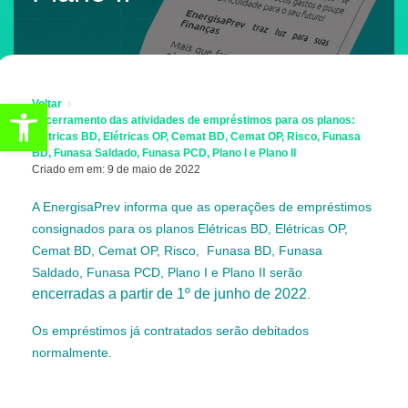
Abrir a barra de ferramentas
Voltar
Encerramento das atividades de empréstimos para os planos:
Elétricas BD, Elétricas OP, Cemat BD, Cemat OP, Risco, Funasa
BD, Funasa Saldado, Funasa PCD, Plano I e Plano II
Criado em em: 9 de maio de 2022
A EnergisaPrev informa que as operações de empréstimos
consignados para os planos Elétricas BD, Elétricas OP,
Cemat BD, Cemat OP, Risco, Funasa BD, Funasa
Saldado, Funasa PCD, Plano I e Plano II serão
encerradas a partir de 1º de junho de 2022
.
Os empréstimos já contratados serão debitados
normalmente.