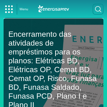
Menu
Encerramento das
atividades de
empréstimos para os
planos: Elétricas BD,
Elétricas OP, Cemat BD,
Cemat OP, Risco, Funasa
BD, Funasa Saldado,
Funasa PCD, Plano I e
Plano II