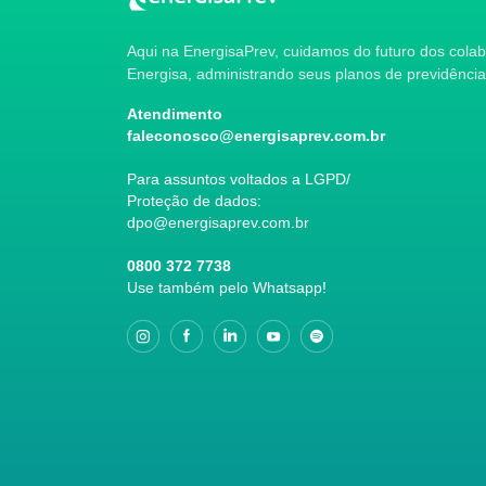
Aqui na EnergisaPrev, cuidamos do futuro dos col
Energisa, administrando seus planos de previdência
Atendimento
faleconosco@energisaprev.com.br
Para assuntos voltados a LGPD/
Proteção de dados:
dpo@energisaprev.com.br
0800 372 7738
Use também pelo Whatsapp!