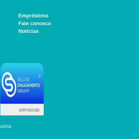
Empréstimo
Fale conosco
Notícias
s
urança