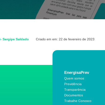
3- Sergipe Saldado
Criado em em: 22 de fevereiro de 2023
EnergisaPrev
Quem somos
Previdência
Transparência
Documentos
Trabalhe Conosco