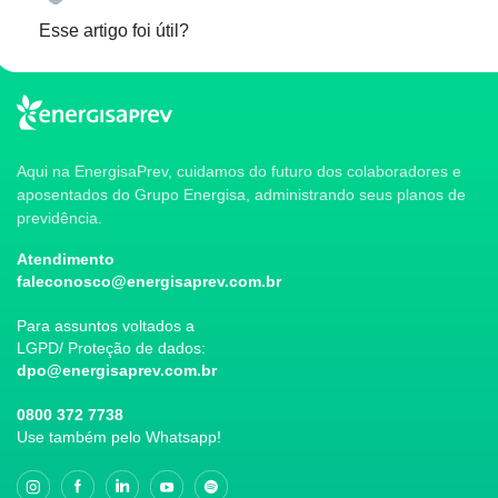
Esse artigo foi útil?
Aqui na EnergisaPrev, cuidamos do futuro dos colaboradores e
aposentados do Grupo Energisa, administrando seus planos de
previdência.
Atendimento
faleconosco@energisaprev.com.br
Para assuntos voltados a
LGPD/ Proteção de dados:
dpo@energisaprev.com.br
0800 372 7738
Use também pelo Whatsapp!