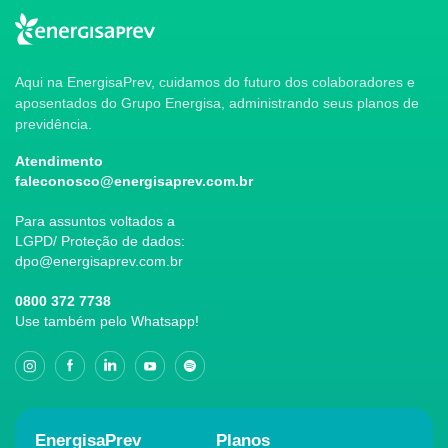
Aqui na EnergisaPrev, cuidamos do futuro dos colaboradores e
aposentados do Grupo Energisa, administrando seus planos de
previdência.
Atendimento
faleconosco@energisaprev.com.br
Para assuntos voltados a
LGPD/ Proteção de dados:
dpo@energisaprev.com.br
0800 372 7738
Use também pelo Whatsapp!
EnergisaPrev
Planos