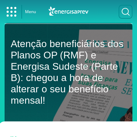
Menu
Atenção beneficiários dos
Planos OP (RMF) e
Energisa Sudeste (Parte
B): chegou a hora de
alterar o seu benefício
mensal!