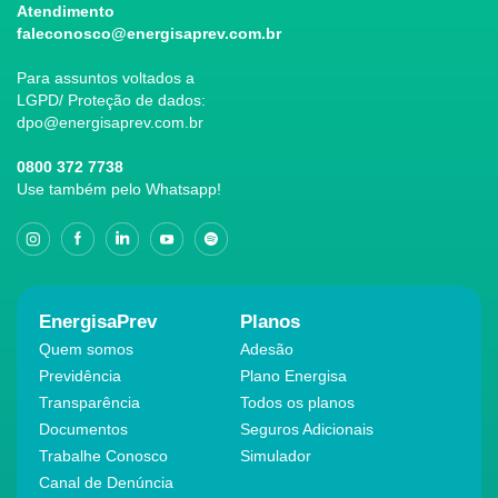
Atendimento
faleconosco@energisaprev.com.br
Para assuntos voltados a
LGPD/ Proteção de dados:
dpo@energisaprev.com.br
0800 372 7738
Use também pelo Whatsapp!
EnergisaPrev
Planos
Quem somos
Adesão
Previdência
Plano Energisa
Transparência
Todos os planos
Documentos
Seguros Adicionais
Trabalhe Conosco
Simulador
Canal de Denúncia