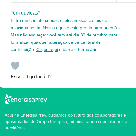
Tem dúvidas?
Entre em contato conosco pelos nossos canais de
relacionamento. Nossa equipe está pronta para orientá-lo.
Mas não esqueça: você tem até dia 30 de outubro para
formalizar qualquer alteração de percentual de
contribuição.
Clique aqui
e baixe o formulário.
Esse artigo foi útil?
Aqui na EnergisaPrev, cuidamos do futuro dos colaboradores e
aposentados do Grupo Energisa, administrando seus planos de
previdência.