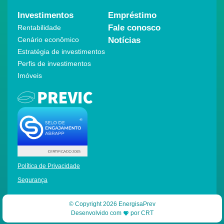
Investimentos
Empréstimo
Fale conosco
Rentabilidade
Cenário econômico
Notícias
Estratégia de investimentos
Perfis de investimentos
Imóveis
Política de Privacidade
Segurança
© Copyright 2026 EnergisaPrev
Desenvolvido com
por
CRT