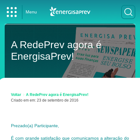
Menu
A RedePrev agora é
EnergisaPrev!
Voltar
A RedePrev agora é EnergisaPrev!
Criado em em: 23 de setembro de 2016
Prezado(a) Participante,
É com grande satisfação que comunicamos a alteração do