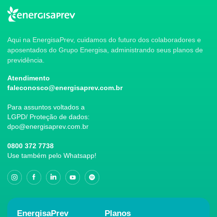
Aqui na EnergisaPrev, cuidamos do futuro dos colaboradores e
aposentados do Grupo Energisa, administrando seus planos de
previdência.
Atendimento
faleconosco@energisaprev.com.br
Para assuntos voltados a
LGPD/ Proteção de dados:
dpo@energisaprev.com.br
0800 372 7738
Use também pelo Whatsapp!
EnergisaPrev
Planos