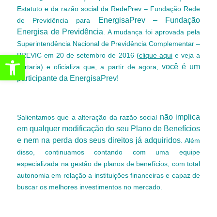
Estatuto e da razão social da RedePrev – Fundação Rede
EnergisaPrev – Fundação
de Previdência para
Energisa de Previdência
. A mudança foi aprovada pela
Superintendência Nacional de Previdência Complementar –
Abrir a barra de ferramentas
PREVIC em 20 de setembro de 2016 (
clique aqui
e veja a
você é um
portaria) e oficializa que, a partir de agora,
participante da EnergisaPrev!
não implica
Salientamos que a alteração da razão social
em qualquer modificação do seu Plano de Benefícios
e nem na perda dos seus direitos já adquiridos
. Além
disso, continuamos contando com uma equipe
especializada na gestão de planos de benefícios, com total
autonomia em relação a instituições financeiras e capaz de
buscar os melhores investimentos no mercado.