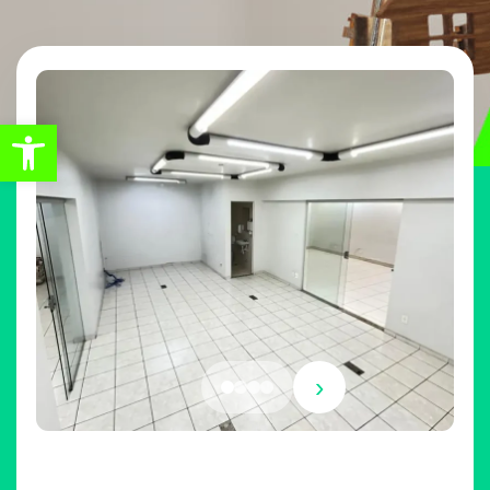
Abrir a barra de ferramentas
›