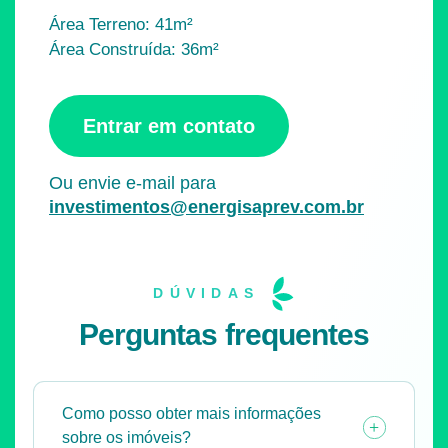
Área Terreno: 41m²
Área Construída: 36m²
Entrar em contato
Ou envie e-mail para
investimentos@energisaprev.com.br
DÚVIDAS
Perguntas frequentes
Como posso obter mais informações
+
sobre os imóveis?