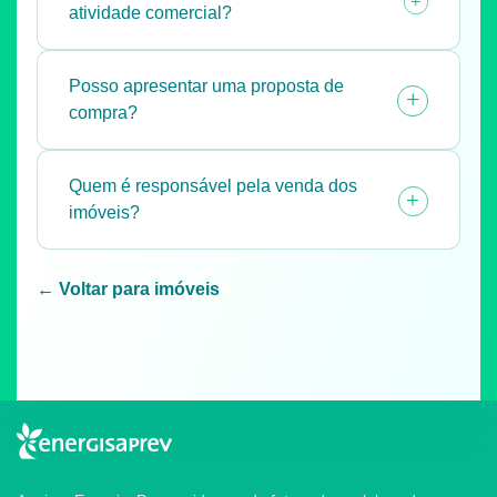
+
atividade comercial?
Posso apresentar uma proposta de
+
compra?
Quem é responsável pela venda dos
+
imóveis?
← Voltar para imóveis