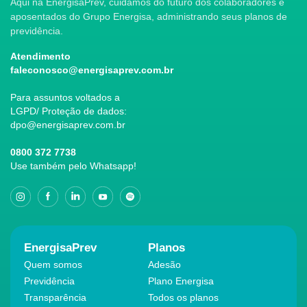
Aqui na EnergisaPrev, cuidamos do futuro dos colaboradores e
aposentados do Grupo Energisa, administrando seus planos de
previdência.
Atendimento
faleconosco@energisaprev.com.br
Para assuntos voltados a
LGPD/ Proteção de dados:
dpo@energisaprev.com.br
0800 372 7738
Use também pelo Whatsapp!
EnergisaPrev
Planos
Quem somos
Adesão
Previdência
Plano Energisa
Transparência
Todos os planos