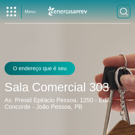
Menu
O endereço que é seu
Sala Comercial 303
Av. Presid Epitácio Pessoa, 1250 - Edif.
Concorde - João Pessoa, PB