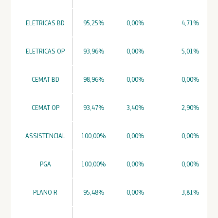
ELETRICAS BD
95,25%
0,00%
4,71%
ELETRICAS OP
93,96%
0,00%
5,01%
CEMAT BD
98,96%
0,00%
0,00%
CEMAT OP
93,47%
3,40%
2,90%
ASSISTENCIAL
100,00%
0,00%
0,00%
PGA
100,00%
0,00%
0,00%
PLANO R
95,48%
0,00%
3,81%