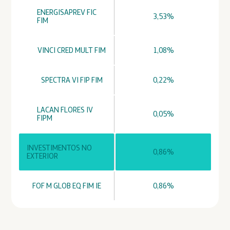
ENERGISAPREV FIC
3,53%
FIM
VINCI CRED MULT FIM
1,08%
SPECTRA VI FIP FIM
0,22%
LACAN FLORES IV
0,05%
FIPM
INVESTIMENTOS NO
0,86%
EXTERIOR
FOF M GLOB EQ FIM IE
0,86%