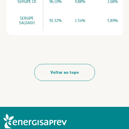
SERGIPE CD
96,10%
0,88%
2,68%
SERGIPE
92,32%
1,54%
5,89%
SALDADO
Voltar ao topo