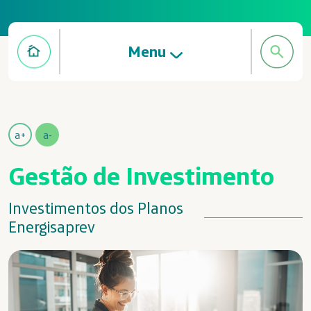
Menu
a+
a-
Gestão de Investimento
Investimentos dos Planos
Energisaprev