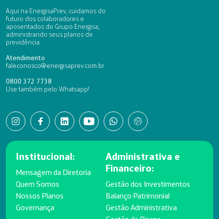
Aqui na EnergisaPrev, cuidamos do
futuro dos colaboradores e
aposentados do Grupo Energisa,
administrando seus planos de
previdência.
Atendimento
faleconosco@energisaprev.com.br
0800 372 7738
Use também pelo Whatsapp!
Institucional:
Administrativa e
Financeiro:
Mensagem da Diretoria
Quem Somos
Gestão dos Investimentos
Nossos Planos
Balanço Patrimonial
Governança
Gestão Administrativa
Gestão de Riscos